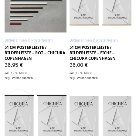
Bilderrahmen & Posterleisten
Bilderrahmen & Posterleisten
51 CM POSTERLEISTE /
51 CM POSTERLEISTE /
BILDERLEISTE – ROT – CHICURA
BILDERLEISTE – EICHE –
COPENHAGEN
CHICURA COPENHAGEN
36,95
€
36,00
€
inkl. 19 % MwSt.
inkl. 19 % MwSt.
zzgl.
Versandkosten
zzgl.
Versandkosten