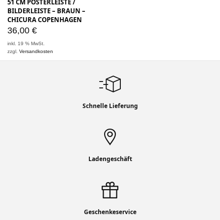
51 CM POSTERLEISTE /
BILDERLEISTE – BRAUN –
CHICURA COPENHAGEN
36,00
€
inkl. 19 % MwSt.
zzgl.
Versandkosten
Schnelle Lieferung
Ladengeschäft
Geschenkeservice