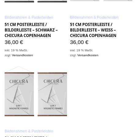
Bilderrahmen & Posterleisten
Bilderrahmen & Posterleisten
51 CM POSTERLEISTE /
51 CM POSTERLEISTE /
BILDERLEISTE – SCHWARZ –
BILDERLEISTE – WEISS –
CHICURA COPENHAGEN
CHICURA COPENHAGEN
36,00
€
36,00
€
inkl. 19 % MwSt.
inkl. 19 % MwSt.
zzgl.
Versandkosten
zzgl.
Versandkosten
Bilderrahmen & Posterleisten