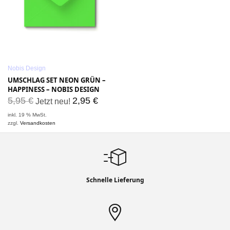
Nobis Design
UMSCHLAG SET NEON GRÜN –
HAPPINESS – NOBIS DESIGN
5,95
€
2,95
€
Jetzt neu!
inkl. 19 % MwSt.
zzgl.
Versandkosten
Schnelle Lieferung