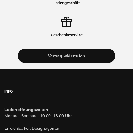
Ladengeschäft
Geschenkeservice
Vertrag widerrufen
INFO
Ladenöffnungszeiten
Montag–Samstag: 10:00–13:00 Uhr
Erreichbarkeit Designagentur: