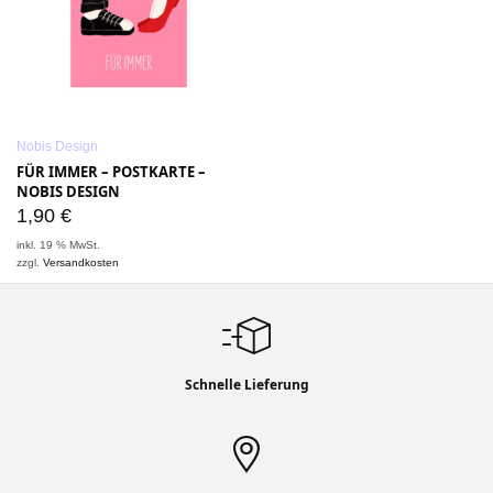
Nobis Design
FÜR IMMER – POSTKARTE –
NOBIS DESIGN
1,90
€
inkl. 19 % MwSt.
zzgl.
Versandkosten
Schnelle Lieferung