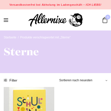
Versandkostenfrei bei Abholung im Ladengeschäft –
ICH LIEBS!
0
Startseite
/
Produkte verschlagwortet mit „Sterne“
Sterne
Filter