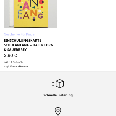
Geschenke Für Kinder
EINSCHULUNGSKARTE
SCHULANFANG – HAFERKORN
& SAUERBREY
3,90
€
inkl. 19 % MwSt.
zzgl.
Versandkosten
Schnelle Lieferung