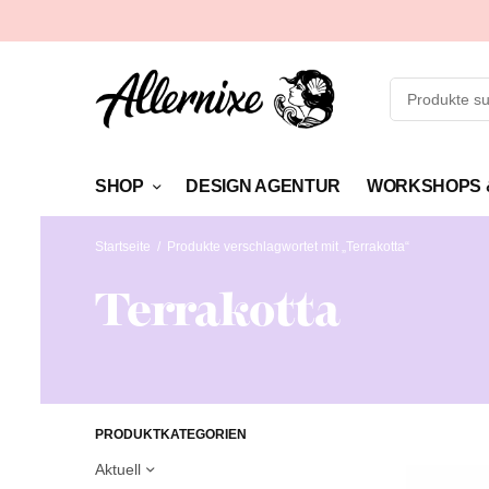
SHOP
DESIGN AGENTUR
WORKSHOPS 
Startseite
/
Produkte verschlagwortet mit „Terrakotta“
Terrakotta
PRODUKTKATEGORIEN
Aktuell