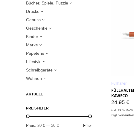
Bücher, Spiele, Puzzle
Drucke
Genuss
Geschenke
Kinder
Marke
Papeterie
Lifestyle
Schreibgeräte
Wohnen
Füllhalter
FÜLLHALTER
AKTUELL
KAWECO
24,95
€
PREISFILTER
inkl. 19 % MwSt
zzgl.
Versandko
Preis:
20 €
—
30 €
Filter