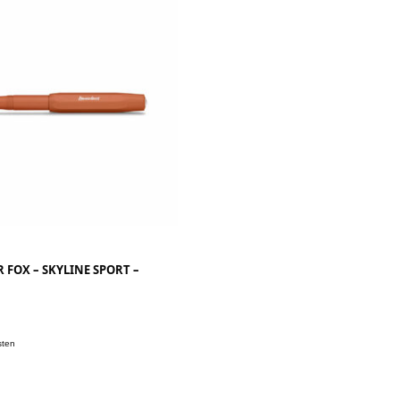
 FOX – SKYLINE SPORT –
.
sten