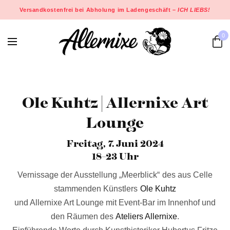
Versandkostenfrei bei Abholung im Ladengeschäft –
ICH LIEBS!
0
Ole Kuhtz | Allernixe Art
Lounge
Freitag, 7. Juni 2024
18–23 Uhr
Vernissage der Ausstellung „Meerblick“ des aus Celle
stammenden Künstlers
Ole Kuhtz
und Allernixe Art Lounge mit Event-Bar im Innenhof und
den Räumen des
Ateliers Allernixe
.