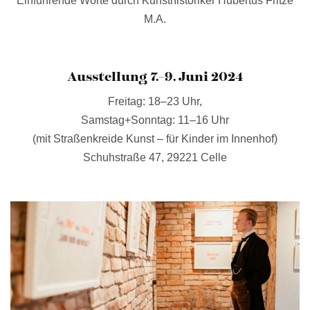
Einführende Worte durch Kunsthistoriker Hubertus Fritze
M.A.
Ausstellung 7.–9. Juni 2024
Freitag: 18–23 Uhr,
Samstag+Sonntag: 11–16 Uhr
(mit Straßenkreide Kunst – für Kinder im Innenhof)
Schuhstraße 47, 29221 Celle