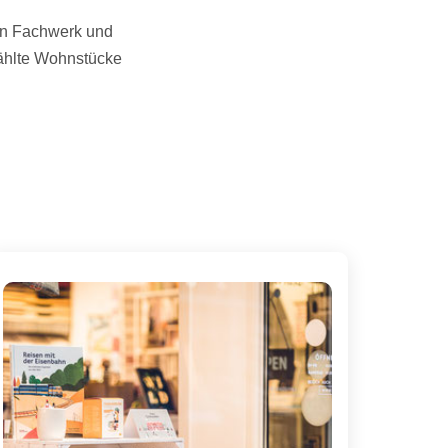
en Fachwerk und
wählte Wohnstücke