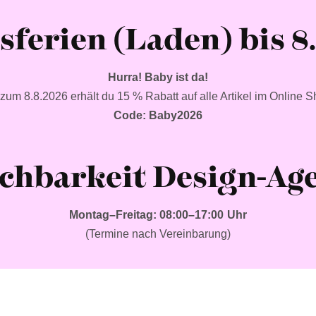
sferien (Laden) bis 8
Hurra! Baby ist da!
 zum 8.8.2026 erhält du 15 % Rabatt auf alle Artikel im Online S
Code: Baby2026
ichbarkeit
Design-Ag
Montag–Freitag: 08:00–17:00 Uhr
(Termine nach Vereinbarung)