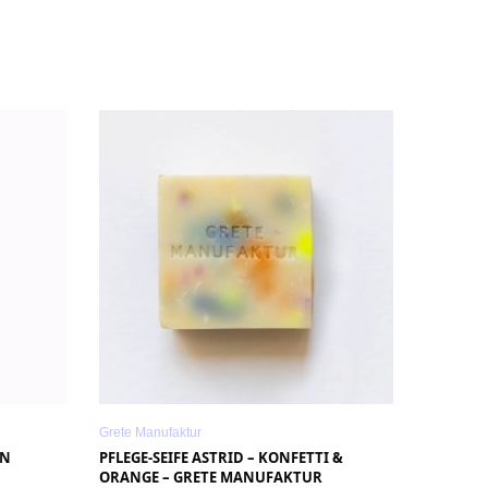
p
Grete Manufaktur
EN
PFLEGE-SEIFE ASTRID – KONFETTI &
ORANGE – GRETE MANUFAKTUR