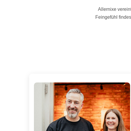
Allernixe verein
Feingefühl finde