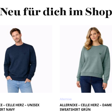
Neu für dich im Sho
Allernixe
E – CELLE HERZ – UNISEX
ALLERNIXE – CELLE HERZ – DAM
IRT NAVY
SWEATSHIRT GRÜN