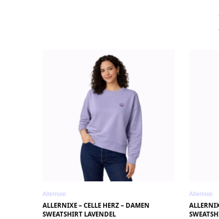
Allernixe
Allernixe
ALLERNIXE – CELLE HERZ – DAMEN
ALLERNIX
SWEATSHIRT LAVENDEL
SWEATSH