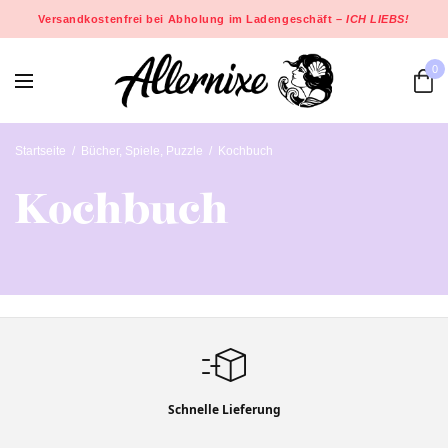
Versandkostenfrei bei Abholung im Ladengeschäft –
ICH LIEBS!
0
Startseite
/
Bücher, Spiele, Puzzle
/
Kochbuch
Kochbuch
Schnelle Lieferung