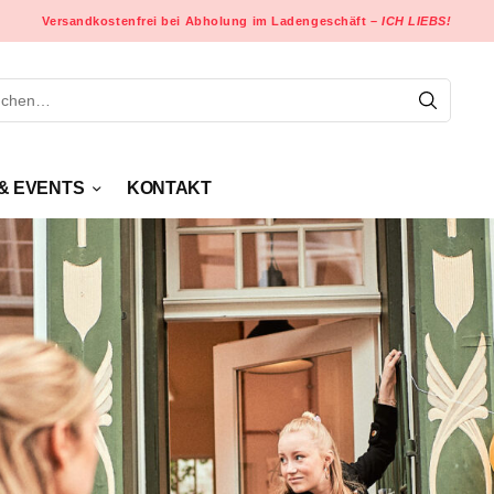
Versandkostenfrei bei Abholung im Ladengeschäft –
ICH LIEBS!
& EVENTS
KONTAKT