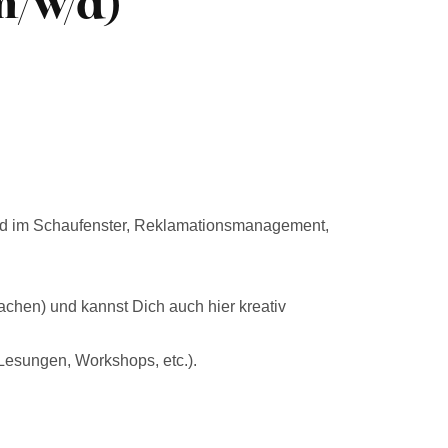
m/w/d)
nd im Schaufenster, Reklamationsmanagement,
chen) und kannst Dich auch hier kreativ
Lesungen, Workshops, etc.).