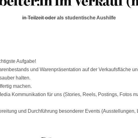
beiter:in im Verkauf (
in Teilzeit oder
als studentische Aushilfe
htigste Aufgabe!
renbestands und Warenpräsentation auf der Verkaufsfläche u
sauber halten.
fertig machen.
dia Kommunikation für uns (Stories, Reels, Postings, Fotos ma
bereitung und Durchführung besonderer Events (Ausstellungen, 