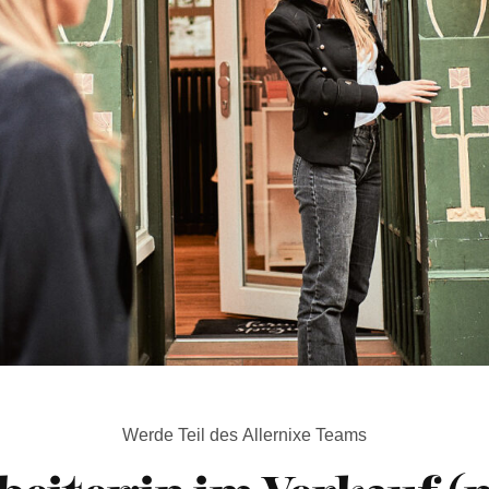
Werde Teil des Allernixe Teams