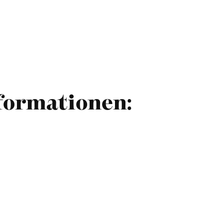
formationen: