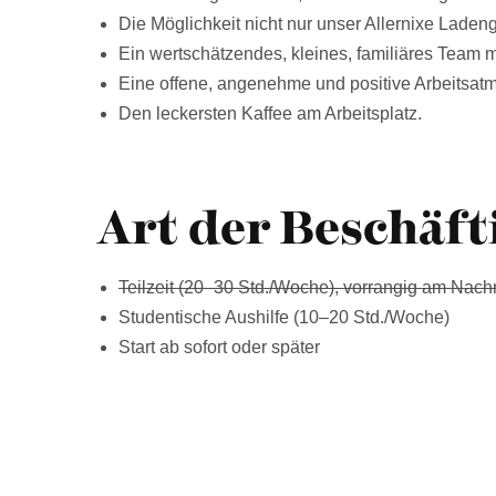
Die Möglichkeit nicht nur unser Allernixe Laden
Ein wertschätzendes, kleines, familiäres Team 
Eine offene, angenehme und positive Arbeitsat
Den leckersten Kaffee am Arbeitsplatz.
Art der Beschäft
Teilzeit (20–30 Std./Woche), vorrangig am Nach
Studentische Aushilfe (10–20 Std./Woche)
Start ab sofort oder später