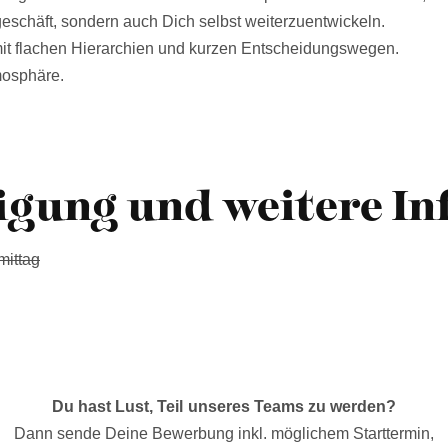
geschäft, sondern auch Dich selbst weiterzuentwickeln.
mit flachen Hierarchien und kurzen Entscheidungswegen.
mosphäre.
igung und weitere In
mittag
Du hast Lust, Teil unseres Teams zu werden?
Dann sende Deine Bewerbung inkl. möglichem Starttermin,