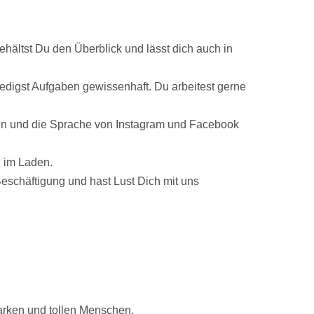
hältst Du den Überblick und lässt dich auch in
ledigst Aufgaben gewissenhaft. Du arbeitest gerne
ionen und die Sprache von Instagram und Facebook
g im Laden.
Beschäftigung und hast Lust Dich mit uns
arken und tollen Menschen.