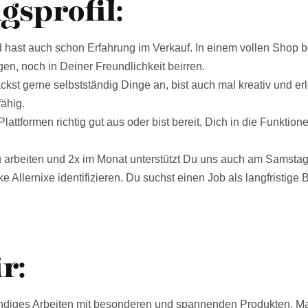
sprofil:
 hast auch schon Erfahrung im Verkauf. In einem vollen Shop be
en, noch in Deiner Freundlichkeit beirren.
ckst gerne selbstständig Dinge an, bist auch mal kreativ und er
fähig.
attformen richtig gut aus oder bist bereit, Dich in die Funkt
u arbeiten und 2x im Monat unterstützt Du uns auch am Samsta
Allernixe identifizieren. Du suchst einen Job als langfristige 
r:
tändiges Arbeiten mit besonderen und spannenden Produkten, M