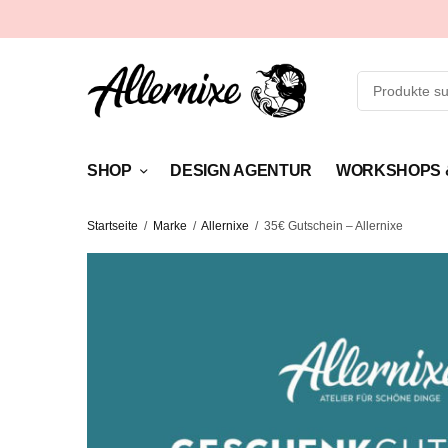
SHOP
DESIGN AGENTUR
WORKSHOPS 
Startseite
/
Marke
/
Allernixe
/
35€ Gutschein – Allernixe