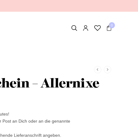
0
hein – Allernixe
utes!
er Post an Dich oder an die genannte
ichende Lieferanschrift angeben.