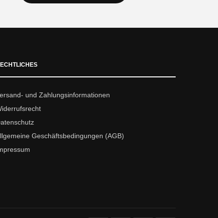
ECHTLICHES
ersand- und Zahlungsinformationen
iderrufsrecht
atenschutz
llgemeine Geschäftsbedingungen (AGB)
mpressum