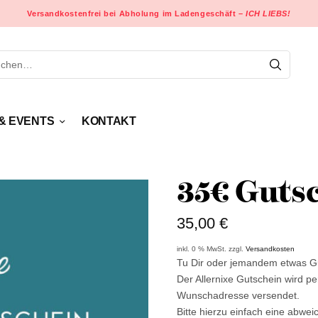
Versandkostenfrei bei Abholung im Ladengeschäft –
ICH LIEBS!
& EVENTS
KONTAKT
35€ Gutsc
35,00
€
inkl. 0 % MwSt.
zzgl.
Versandkosten
Tu Dir oder jemandem etwas G
Der Allernixe Gutschein wird p
Wunschadresse versendet.
Bitte hierzu einfach eine abwe