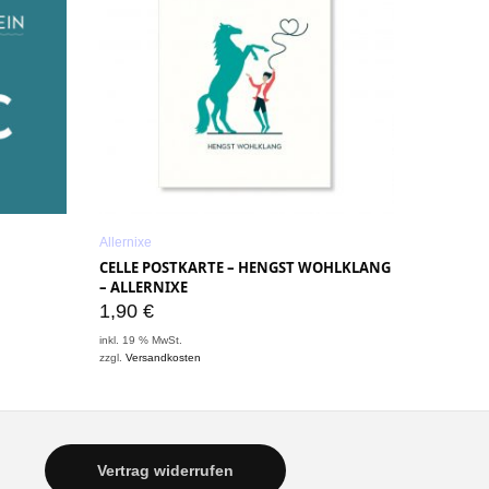
Allernixe
CELLE POSTKARTE – HENGST WOHLKLANG
– ALLERNIXE
1,90
€
inkl. 19 % MwSt.
zzgl.
Versandkosten
Vertrag widerrufen