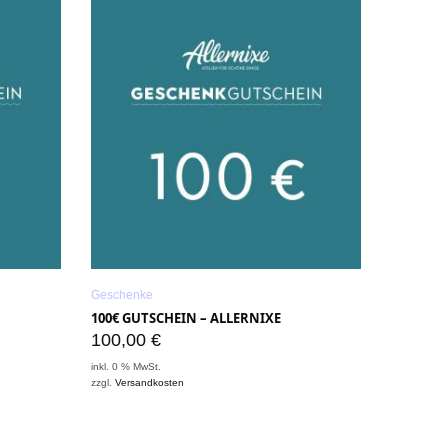
Geschenke
100€ GUTSCHEIN – ALLERNIXE
100,00
€
inkl. 0 % MwSt.
zzgl.
Versandkosten