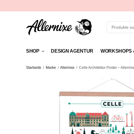
SHOP
DESIGN AGENTUR
WORKSHOPS 
Startseite
/
Marke
/
Allernixe
/
Celle Architektur Poster – Allernix