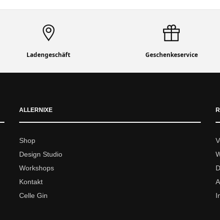
Ladengeschäft
Geschenkeservice
ALLERNIXE
R
Shop
V
Design Studio
W
Workshops
D
Kontakt
A
Celle Gin
I