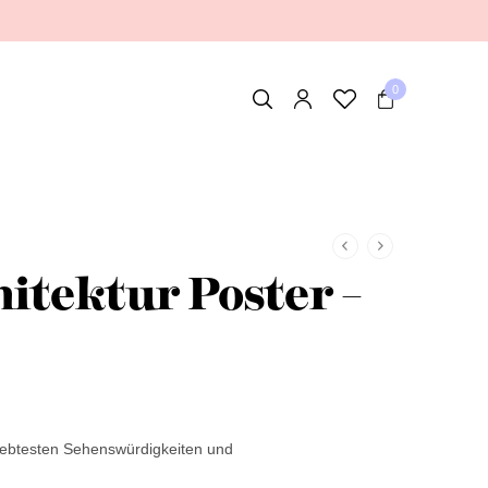
0
hitektur Poster –
liebtesten Sehenswürdigkeiten und