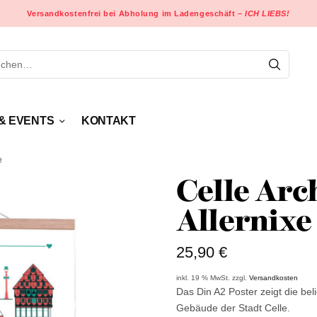
Versandkostenfrei bei Abholung im Ladengeschäft –
ICH LIEBS!
& EVENTS
KONTAKT
e
Celle Arc
Allernixe
25,90
€
inkl. 19 % MwSt.
zzgl.
Versandkosten
Das Din A2 Poster zeigt die be
Gebäude der Stadt Celle.