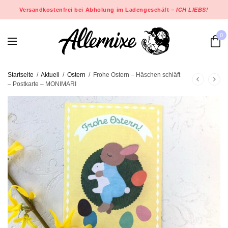
Versandkostenfrei bei Abholung im Ladengeschäft –
ICH LIEBS!
0
Startseite
/
Aktuell
/
Ostern
/
Frohe Ostern – Häschen schläft
– Postkarte – MONIMARI