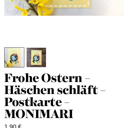
Frohe Ostern –
Häschen schläft –
Postkarte –
MONIMARI
1,90
€