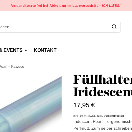
Versandkostenfrei bei Abholung im Ladengeschäft –
ICH LIEBS!
& EVENTS
KONTAKT
 Pearl – Kaweco
Füllhalte
Iridescen
17,95
€
inkl. 19 % MwSt.
zzgl.
Versandkosten
Iridescent Pearl – ergonomis
Perlmutt. Zum selber schreiben