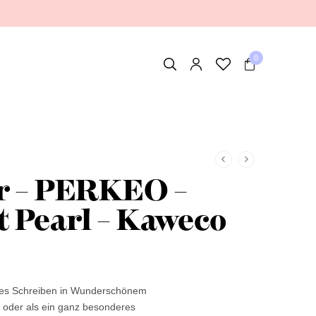
0
r – PERKEO –
t Pearl – Kaweco
ches Schreiben in Wunderschönem
 oder als ein ganz besonderes