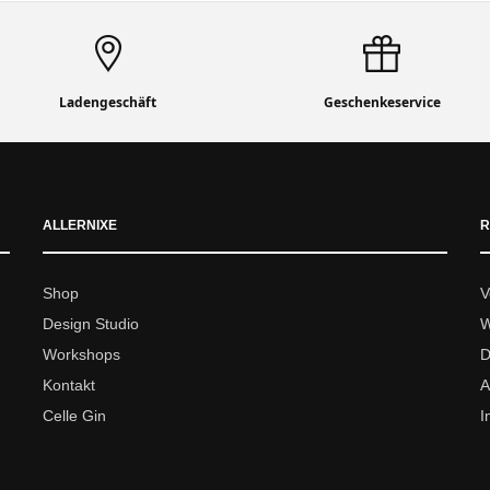
Ladengeschäft
Geschenkeservice
ALLERNIXE
R
Shop
V
Design Studio
W
Workshops
D
Kontakt
A
Celle Gin
I