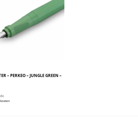
ER – PERKEO – JUNGLE GREEN –
wSt.
dkosten