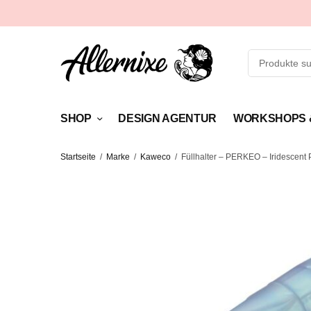
SHOP
DESIGN AGENTUR
WORKSHOPS 
Startseite
/
Marke
/
Kaweco
/
Füllhalter – PERKEO – Iridescent