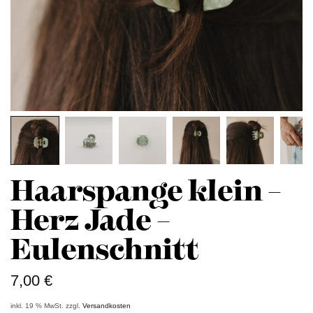
Haarspange klein –
Herz Jade –
Eulenschnitt
7,00
€
inkl. 19 % MwSt.
zzgl.
Versandkosten