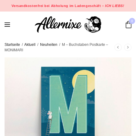
Versandkostenfrei bei Abholung im Ladengeschäft –
ICH LIEBS!
0
Startseite
/
Aktuell
/
Neuheiten
/
M – Buchstaben Postkarte –
MONIMARI