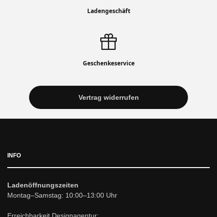
Ladengeschäft
Geschenkeservice
Vertrag widerrufen
INFO
Ladenöffnungszeiten
Montag–Samstag: 10:00–13:00 Uhr
Erreichbarkeit Designagentur: