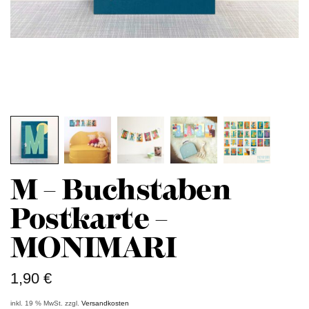
M – Buchstaben
Postkarte –
MONIMARI
1,90
€
inkl. 19 % MwSt.
zzgl.
Versandkosten