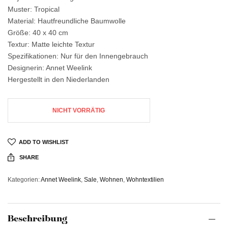
Muster: Tropical
Material: Hautfreundliche Baumwolle
Größe: 40 x 40 cm
Textur: Matte leichte Textur
Spezifikationen: Nur für den Innengebrauch
Designerin: Annet Weelink
Hergestellt in den Niederlanden
NICHT VORRÄTIG
ADD TO WISHLIST
SHARE
Kategorien:
Annet Weelink
,
Sale
,
Wohnen
,
Wohntextilien
Beschreibung