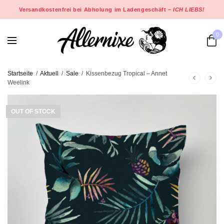
Versandkostenfrei bei Abholung im Ladengeschäft –
ICH LIEBS!
0
Startseite
/
Aktuell
/
Sale
/
Kissenbezug Tropical – Annet
Weelink
OUT OF STOCK