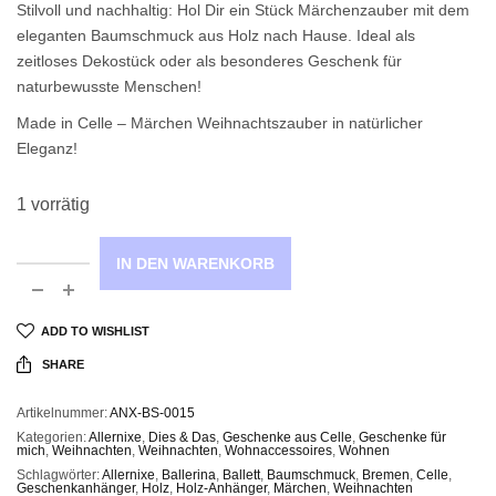
Stilvoll und nachhaltig: Hol Dir ein Stück Märchenzauber mit dem
eleganten Baumschmuck aus Holz nach Hause. Ideal als
zeitloses Dekostück oder als besonderes Geschenk für
naturbewusste Menschen!
Made in Celle – Märchen Weihnachtszauber in natürlicher
Eleganz!
1 vorrätig
IN DEN WARENKORB
ADD TO WISHLIST
SHARE
Artikelnummer:
ANX-BS-0015
Kategorien:
Allernixe
,
Dies & Das
,
Geschenke aus Celle
,
Geschenke für
mich
,
Weihnachten
,
Weihnachten
,
Wohnaccessoires
,
Wohnen
Schlagwörter:
Allernixe
,
Ballerina
,
Ballett
,
Baumschmuck
,
Bremen
,
Celle
,
Geschenkanhänger
,
Holz
,
Holz-Anhänger
,
Märchen
,
Weihnachten