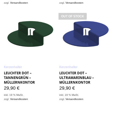
zzgl.
Versandkosten
zzgl.
Versandkosten
OUT OF STOCK
Kerzenhalter
Kerzenhalter
LEUCHTER DOT –
LEUCHTER DOT –
TANNENGRÜN –
ULTRAMARINBLAU –
MÜLLERNKONTOR
MÜLLERNKONTOR
29,90
€
29,90
€
inkl. 19 % MwSt.
inkl. 19 % MwSt.
zzgl.
Versandkosten
zzgl.
Versandkosten