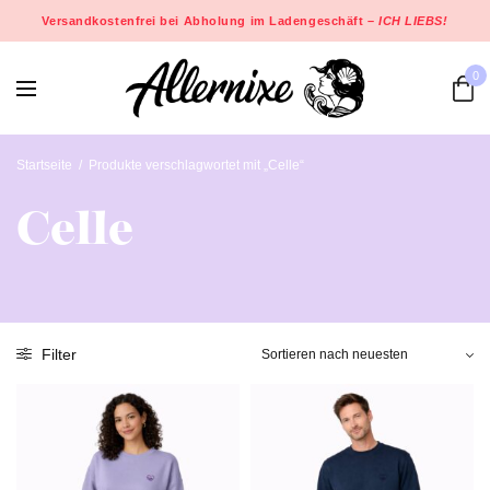
Versandkostenfrei bei Abholung im Ladengeschäft –
ICH LIEBS!
0
Startseite
/
Produkte verschlagwortet mit „Celle“
Celle
Filter