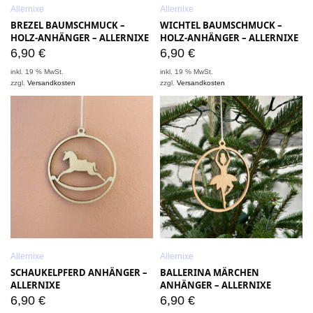
Allernixe
Allernixe
BREZEL BAUMSCHMUCK –
WICHTEL BAUMSCHMUCK –
HOLZ-ANHÄNGER – ALLERNIXE
HOLZ-ANHÄNGER – ALLERNIXE
6,90
€
6,90
€
inkl. 19 % MwSt.
inkl. 19 % MwSt.
zzgl.
Versandkosten
zzgl.
Versandkosten
Allernixe
Allernixe
SCHAUKELPFERD ANHÄNGER –
BALLERINA MÄRCHEN
ALLERNIXE
ANHÄNGER – ALLERNIXE
6,90
€
6,90
€