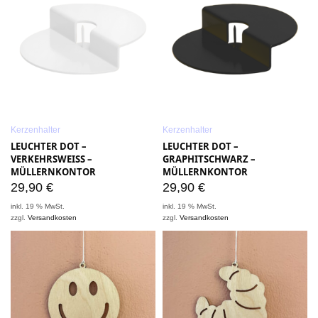
Kerzenhalter
Kerzenhalter
LEUCHTER DOT –
LEUCHTER DOT –
VERKEHRSWEISS – M
GRAPHITSCHWARZ –
ÜLLERNKONTOR
MÜLLERNKONTOR
29,90
€
29,90
€
inkl. 19 % MwSt.
inkl. 19 % MwSt.
zzgl.
Versandkosten
zzgl.
Versandkosten