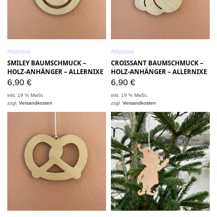
Allernixe
Allernixe
SMILEY BAUMSCHMUCK –
CROISSANT BAUMSCHMUCK –
HOLZ-ANHÄNGER – ALLERNIXE
HOLZ-ANHÄNGER – ALLERNIXE
6,90
€
6,90
€
inkl. 19 % MwSt.
inkl. 19 % MwSt.
zzgl.
Versandkosten
zzgl.
Versandkosten