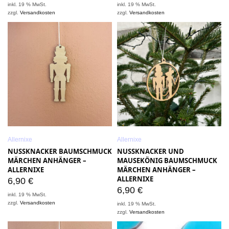
inkl. 19 % MwSt.
inkl. 19 % MwSt.
zzgl.
Versandkosten
zzgl.
Versandkosten
Allernixe
Allernixe
NUSSKNACKER BAUMSCHMUCK
NUSSKNACKER UND
MÄRCHEN ANHÄNGER –
MAUSEKÖNIG BAUMSCHMUCK
ALLERNIXE
MÄRCHEN ANHÄNGER –
ALLERNIXE
6,90
€
6,90
€
inkl. 19 % MwSt.
zzgl.
Versandkosten
inkl. 19 % MwSt.
zzgl.
Versandkosten