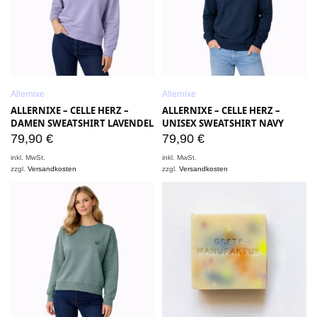
Allernixe
Allernixe
ALLERNIXE – CELLE HERZ –
ALLERNIXE – CELLE HERZ –
DAMEN SWEATSHIRT LAVENDEL
UNISEX SWEATSHIRT NAVY
79,90
€
79,90
€
inkl. MwSt.
inkl. MwSt.
zzgl.
Versandkosten
zzgl.
Versandkosten