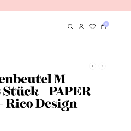
0
enbeutel M
2 Stück – PAPER
 Rico Design