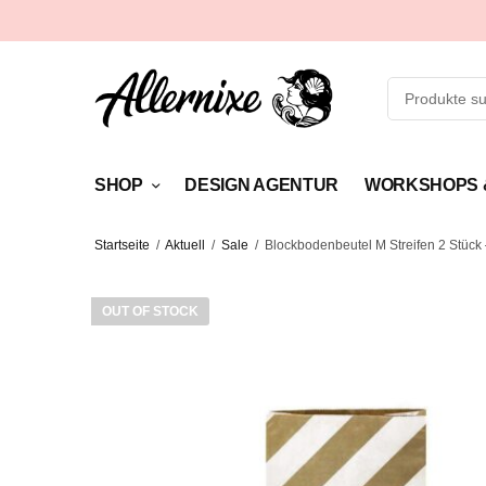
SHOP
DESIGN AGENTUR
WORKSHOPS 
Startseite
/
Aktuell
/
Sale
/
Blockbodenbeutel M Streifen 2 Stüc
OUT OF STOCK