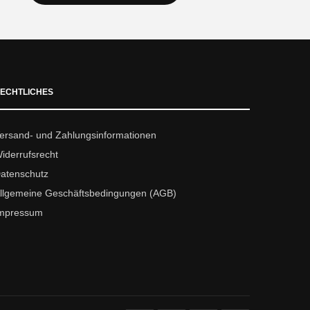
ECHTLICHES
ersand- und Zahlungsinformationen
iderrufsrecht
atenschutz
llgemeine Geschäftsbedingungen (AGB)
mpressum