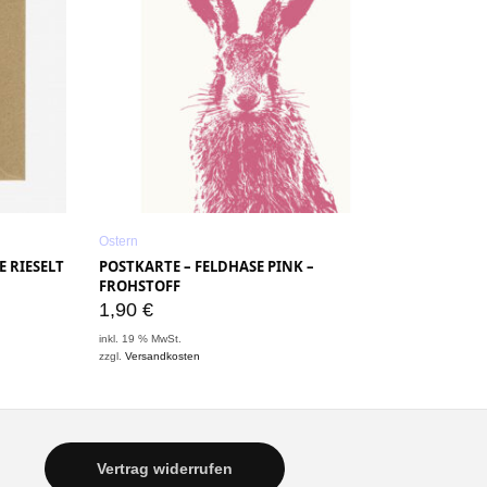
Ostern
E RIESELT
POSTKARTE – FELDHASE PINK –
FROHSTOFF
1,90
€
inkl. 19 % MwSt.
zzgl.
Versandkosten
Vertrag widerrufen