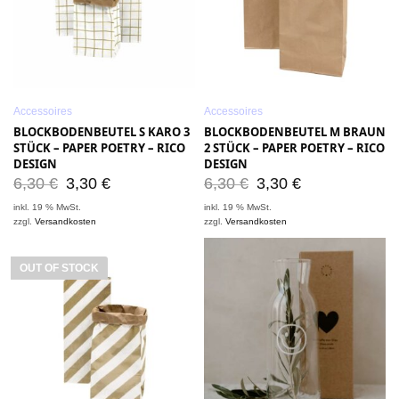
Accessoires
Accessoires
BLOCKBODENBEUTEL S KARO 3
BLOCKBODENBEUTEL M BRAUN
STÜCK – PAPER POETRY – RICO
2 STÜCK – PAPER POETRY – RICO
DESIGN
DESIGN
6,30
€
3,30
€
6,30
€
3,30
€
inkl. 19 % MwSt.
inkl. 19 % MwSt.
zzgl.
Versandkosten
zzgl.
Versandkosten
OUT OF STOCK