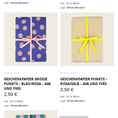
zzgl.
Versandkosten
inkl. 19 % MwSt.
zzgl.
Versandkosten
Ava & Yves
Ava & Yves
GESCHENKPAPIER GROSSE
GESCHENKPAPIER PUNKTE –
PUNKTE – BLAU/ROSA – AVA
ROSA/GELB – AVA UND YVES
UND YVES
2,50
€
2,50
€
inkl. 19 % MwSt.
zzgl.
Versandkosten
inkl. 19 % MwSt.
zzgl.
Versandkosten