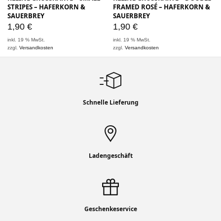
TRIPES – HAFERKORN & S
RAMED ROSÉ – HAFERKORN & S
AUERBREY
AUERBREY
1,90
€
1,90
€
inkl. 19 % MwSt.
inkl. 19 % MwSt.
zzgl.
Versandkosten
zzgl.
Versandkosten
Schnelle Lieferung
Ladengeschäft
Geschenkeservice