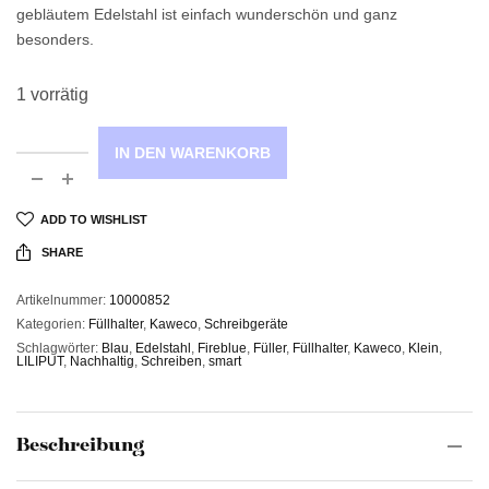
gebläutem Edelstahl ist einfach wunderschön und ganz
besonders.
1 vorrätig
IN DEN WARENKORB
ADD TO WISHLIST
SHARE
Artikelnummer:
10000852
Kategorien:
Füllhalter
,
Kaweco
,
Schreibgeräte
Schlagwörter:
Blau
,
Edelstahl
,
Fireblue
,
Füller
,
Füllhalter
,
Kaweco
,
Klein
,
LILIPUT
,
Nachhaltig
,
Schreiben
,
smart
Beschreibung