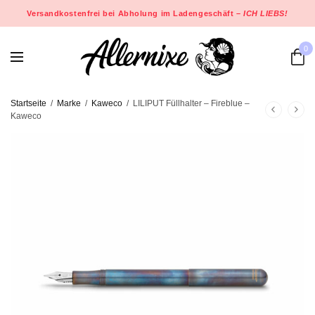
Versandkostenfrei bei Abholung im Ladengeschäft –
ICH LIEBS!
0
Startseite
/
Marke
/
Kaweco
/
LILIPUT Füllhalter – Fireblue –
Kaweco