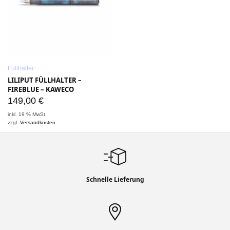
Füllhalter
LILIPUT FÜLLHALTER –
FIREBLUE – KAWECO
149,00
€
inkl. 19 % MwSt.
zzgl.
Versandkosten
Schnelle Lieferung