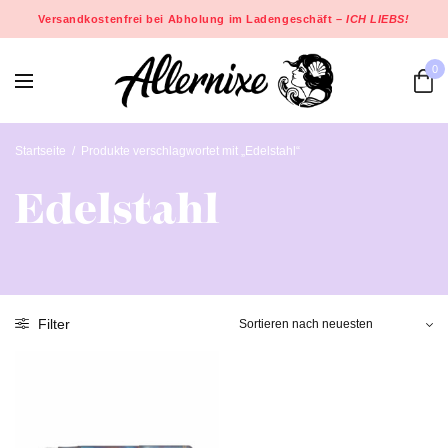
Versandkostenfrei bei Abholung im Ladengeschäft –
ICH LIEBS!
0
Startseite
/
Produkte verschlagwortet mit „Edelstahl“
Edelstahl
Filter