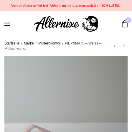
Versandkostenfrei bei Abholung im Ladengeschäft –
ICH LIEBS!
0
Startseite
/
Marke
/
Müllernkontor
/
PIEP&MATS – Weiss –
Müllernkontor