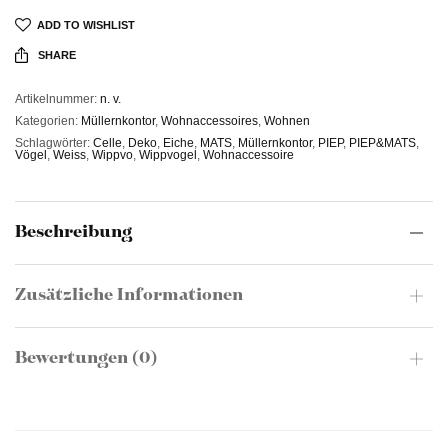
ADD TO WISHLIST
SHARE
Artikelnummer:
n. v.
Kategorien:
Müllernkontor
,
Wohnaccessoires
,
Wohnen
Schlagwörter:
Celle
,
Deko
,
Eiche
,
MATS
,
Müllernkontor
,
PIEP
,
PIEP&MATS
,
Vögel
,
Weiss
,
Wippvo
,
Wippvogel
,
Wohnaccessoire
Beschreibung
Zusätzliche Informationen
Bewertungen (0)