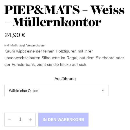
PIEP&MATS – Weiss
– Müllernkontor
24,90
€
inkl. MwSt.
zzgl.
Versandkosten
Kaum wippt eine der feinen Holzfiguren mit ihrer
unverwechselbaren Silhouette im Regal, auf dem Sideboard oder
der Fensterbank, zieht sie die Blicke auf sich.
Ausführung
IN DEN WARENKORB