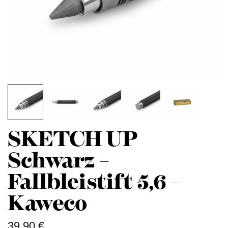
SKETCH UP
Schwarz –
Fallbleistift 5,6 –
Kaweco
39,90
€