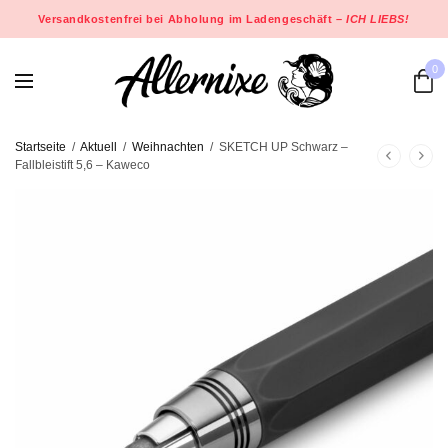
Versandkostenfrei bei Abholung im Ladengeschäft –
ICH LIEBS!
0
Startseite
/
Aktuell
/
Weihnachten
/
SKETCH UP Schwarz –
Fallbleistift 5,6 – Kaweco