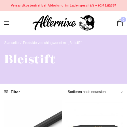
Versandkostenfrei bei Abholung im Ladengeschäft –
ICH LIEBS!
0
Startseite
/
Produkte verschlagwortet mit „Bleistift“
Bleistift
Filter