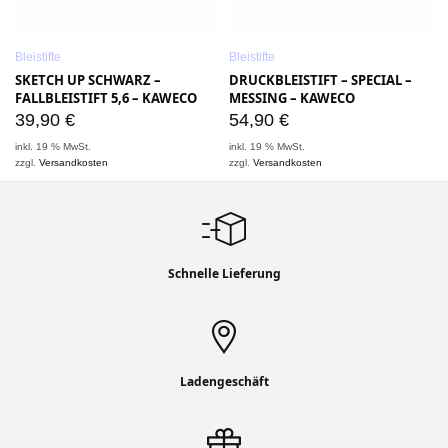
Bleistifte
Bleistifte
SKETCH UP SCHWARZ –
DRUCKBLEISTIFT – SPECIAL –
FALLBLEISTIFT 5,6 – KAWECO
MESSING – KAWECO
39,90
€
54,90
€
inkl. 19 % MwSt.
inkl. 19 % MwSt.
zzgl.
Versandkosten
zzgl.
Versandkosten
Schnelle Lieferung
Ladengeschäft