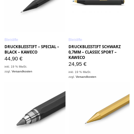
Bleistifte
Bleistifte
DRUCKBLEISTIFT – SPECIAL –
DRUCKBLEISTIFT SCHWARZ
BLACK – KAWECO
0,7MM – CLASSIC SPORT –
KAWECO
44,90
€
24,95
€
inkl. 19 % MwSt.
zzgl.
Versandkosten
inkl. 19 % MwSt.
zzgl.
Versandkosten