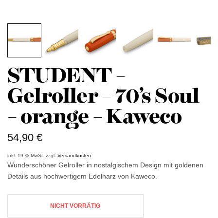
STUDENT –
Gelroller – 70’s Soul
– orange – Kaweco
54,90
€
inkl. 19 % MwSt.
zzgl.
Versandkosten
Wunderschöner Gelroller in nostalgischem Design mit goldenen
Details aus hochwertigem Edelharz von Kaweco.
NICHT VORRÄTIG