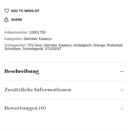
ADD TO WISHLIST
SHARE
Artikelnummer:
10001750
Kategorien:
Gelroller
,
Kaweco
Schlagwörter:
70's Soul
,
Gelroller
,
Kaweco
,
nostalgisch
,
Orange
,
Rollerball
,
Schreiben
,
Schreibgerät
,
STUDENT
Beschreibung
Zusätzliche Informationen
Bewertungen (0)