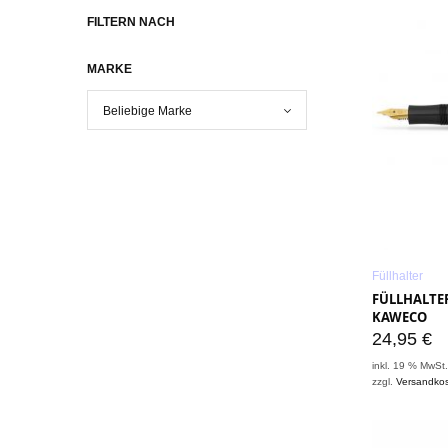
FILTERN NACH
MARKE
Füllhalter
FÜLLHALTER
KAWECO
24,95
€
inkl. 19 % MwSt
zzgl.
Versandko