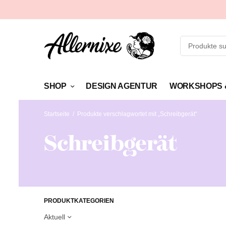
SHOP
DESIGN AGENTUR
WORKSHOPS 
Startseite
/
Produkte verschlagwortet mit „Schreibgerät“
Schreibgerät
PRODUKTKATEGORIEN
Aktuell