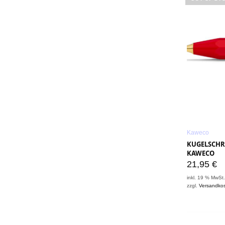
Kaweco
KUGELSCHRE
KAWECO
21,95
€
inkl. 19 % MwSt
zzgl.
Versandko