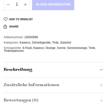
IN DEN WARENKORB
ADD TO WISHLIST
SHARE
Artikelnummer:
10000998
Kategorien:
Kaweco
,
Schreibgeräte
,
Tinte
,
Zubehör
Schlagwörter:
6-Pack
,
Kaweco
,
Orange
,
Sonne
,
Sonnenorange
,
Tinte
,
Tintenpatronen
Beschreibung
Zusätzliche Informationen
Bewertungen (0)