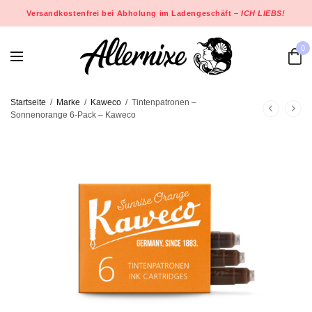
Versandkostenfrei bei Abholung im Ladengeschäft –
ICH LIEBS!
0
Startseite
/
Marke
/
Kaweco
/
Tintenpatronen –
Sonnenorange 6-Pack – Kaweco