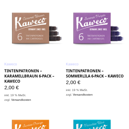
Kaweco
Kaweco
TINTENPATRONEN –
TINTENPATRONEN –
KARAMELLBRAUN 6-PACK –
SOMMERLILA 6-PACK – KAWECO
KAWECO
2,00
€
2,00
€
inkl. 19 % MwSt.
zzgl.
Versandkosten
inkl. 19 % MwSt.
zzgl.
Versandkosten