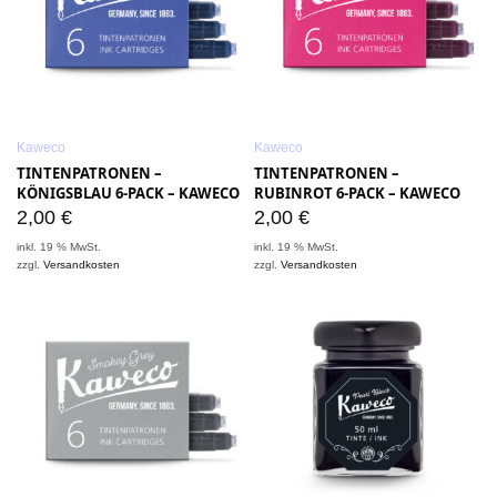
Kaweco
Kaweco
TINTENPATRONEN –
TINTENPATRONEN –
KÖNIGSBLAU 6-PACK – KAWECO
RUBINROT 6-PACK – KAWECO
2,00
€
2,00
€
inkl. 19 % MwSt.
inkl. 19 % MwSt.
zzgl.
Versandkosten
zzgl.
Versandkosten