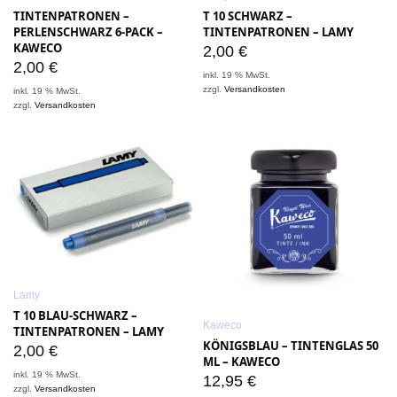
TINTENPATRONEN –
T 10 SCHWARZ –
PERLENSCHWARZ 6-PACK –
TINTENPATRONEN – LAMY
KAWECO
2,00
€
2,00
€
inkl. 19 % MwSt.
zzgl.
Versandkosten
inkl. 19 % MwSt.
zzgl.
Versandkosten
Lamy
T 10 BLAU-SCHWARZ –
Kaweco
TINTENPATRONEN – LAMY
KÖNIGSBLAU – TINTENGLAS 50
2,00
€
ML – KAWECO
inkl. 19 % MwSt.
12,95
€
zzgl.
Versandkosten