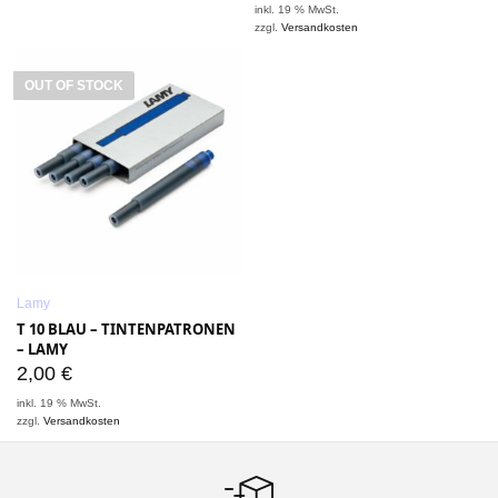
inkl. 19 % MwSt.
zzgl.
Versandkosten
OUT OF STOCK
Lamy
T 10 BLAU – TINTENPATRONEN
– LAMY
2,00
€
inkl. 19 % MwSt.
zzgl.
Versandkosten