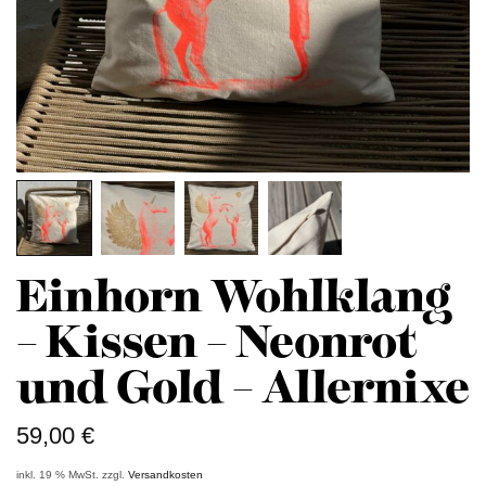
Einhorn Wohlklang
– Kissen – Neonrot
und Gold – Allernixe
59,00
€
inkl. 19 % MwSt.
zzgl.
Versandkosten