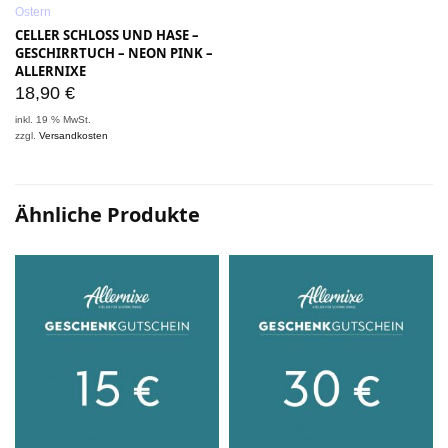
Ostern
CELLER SCHLOSS UND HASE –
GESCHIRRTUCH – NEON PINK –
ALLERNIXE
18,90
€
inkl. 19 % MwSt.
zzgl.
Versandkosten
Ähnliche Produkte