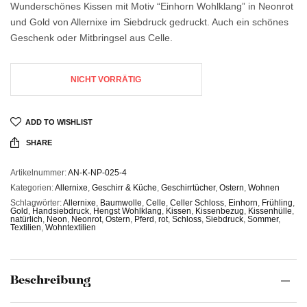
Wunderschönes Kissen mit Motiv “Einhorn Wohlklang” in Neonrot
und Gold von Allernixe im Siebdruck gedruckt. Auch ein schönes
Geschenk oder Mitbringsel aus Celle.
NICHT VORRÄTIG
ADD TO WISHLIST
SHARE
Artikelnummer:
AN-K-NP-025-4
Kategorien:
Allernixe
,
Geschirr & Küche
,
Geschirrtücher
,
Ostern
,
Wohnen
Schlagwörter:
Allernixe
,
Baumwolle
,
Celle
,
Celler Schloss
,
Einhorn
,
Frühling
,
Gold
,
Handsiebdruck
,
Hengst Wohlklang
,
Kissen
,
Kissenbezug
,
Kissenhülle
,
natürlich
,
Neon
,
Neonrot
,
Ostern
,
Pferd
,
rot
,
Schloss
,
Siebdruck
,
Sommer
,
Textilien
,
Wohntextilien
Beschreibung