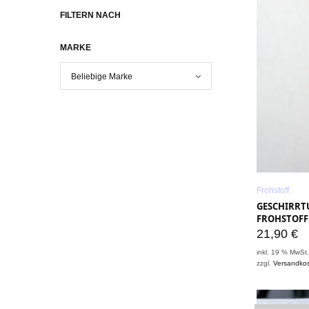
FILTERN NACH
MARKE
Frohstoff
GESCHIRRTU
FROHSTOFF
21,90
€
inkl. 19 % MwSt
zzgl.
Versandko