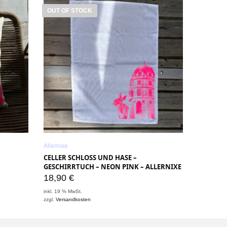
OUT OF STOCK
Allernixe
CELLER SCHLOSS UND HASE –
GESCHIRRTUCH – NEON PINK – ALLERNIXE
18,90
€
inkl. 19 % MwSt.
zzgl.
Versandkosten