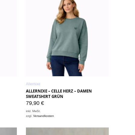
Allernixe
ALLERNIXE – CELLE HERZ – DAMEN
SWEATSHIRT GRÜN
79,90
€
inkl. MwSt.
zzgl.
Versandkosten