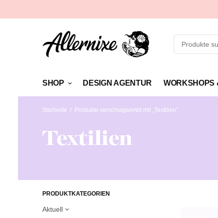
SHOP
DESIGN AGENTUR
WORKSHOPS 
Startseite
/
Produkte verschlagwortet mit „Textilien“
Textilien
PRODUKTKATEGORIEN
Aktuell