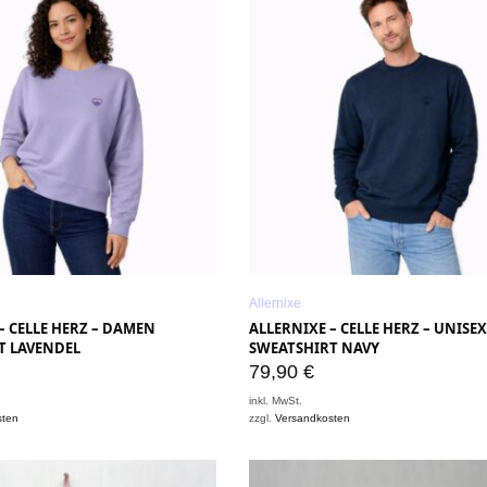
Allernixe
– CELLE HERZ – DAMEN
ALLERNIXE – CELLE HERZ – UNISEX
T LAVENDEL
SWEATSHIRT NAVY
79,90
€
inkl. MwSt.
sten
zzgl.
Versandkosten