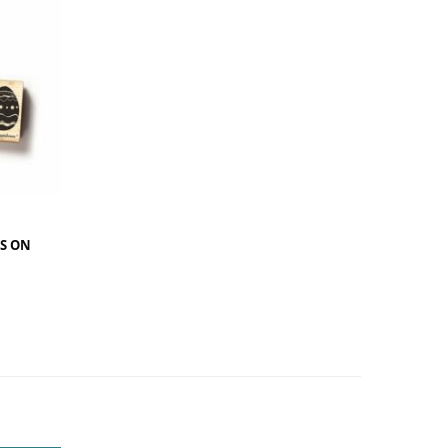
TS ON