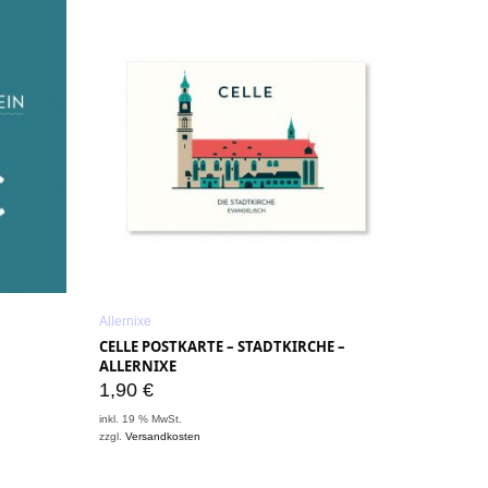
Allernixe
CELLE POSTKARTE – STADTKIRCHE –
ALLERNIXE
1,90
€
inkl. 19 % MwSt.
zzgl.
Versandkosten