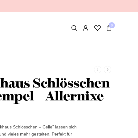
0
haus Schlösschen
empel – Allernixe
haus Schlösschen – Celle” lassen sich
d vieles mehr gestalten. Perfekt für