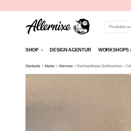
SHOP
DESIGN AGENTUR
WORKSHOPS 
Startseite
/
Marke
/
Allernixe
/
Fachwerkhaus Schlösschen – Cell