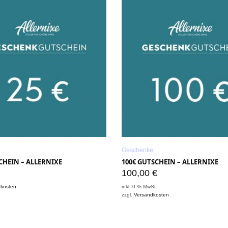
e
Geschenke
CHEIN – ALLERNIXE
100€ GUTSCHEIN – ALLERNIXE
100,00
€
dkosten
inkl. 0 % MwSt.
zzgl.
Versandkosten