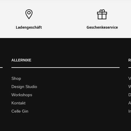
Ladengeschäft
Geschenkeservice
ALLERNIXE
R
Shop
V
Design Studio
W
Workshops
D
Kontakt
A
Celle Gin
I