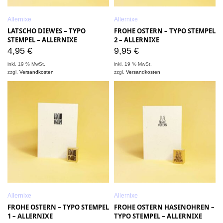
Allernixe
Allernixe
LATSCHO DIEWES – TYPO
FROHE OSTERN – TYPO STEMPEL
STEMPEL – ALLERNIXE
2 – ALLERNIXE
4,95
€
9,95
€
inkl. 19 % MwSt.
inkl. 19 % MwSt.
zzgl.
Versandkosten
zzgl.
Versandkosten
Allernixe
Allernixe
FROHE OSTERN – TYPO STEMPEL
FROHE OSTERN HASENOHREN –
1 – ALLERNIXE
TYPO STEMPEL – ALLERNIXE