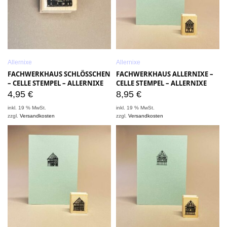
Allernixe
Allernixe
FACHWERKHAUS SCHLÖSSCHEN
FACHWERKHAUS ALLERNIXE –
– CELLE STEMPEL – ALLERNIXE
CELLE STEMPEL – ALLERNIXE
4,95
€
8,95
€
inkl. 19 % MwSt.
inkl. 19 % MwSt.
zzgl.
Versandkosten
zzgl.
Versandkosten