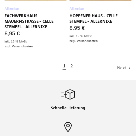
Allernixe
Allernixe
FACHWERKHAUS
HOPPENER HAUS – CELLE
MAUERNSTRASSE – CELLE
STEMPEL – ALLERNIXE
STEMPEL – ALLERNIXE
8,95
€
8,95
€
inkl. 19 % MwSt.
zzgl.
Versandkosten
inkl. 19 % MwSt.
zzgl.
Versandkosten
1
2
Next
Schnelle Lieferung