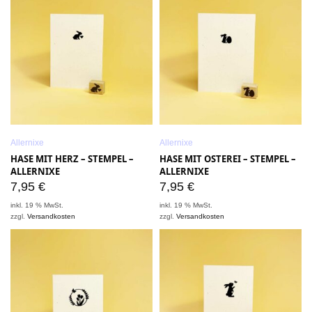
Allernixe
Allernixe
HASE MIT HERZ – STEMPEL –
HASE MIT OSTEREI – STEMPEL –
ALLERNIXE
ALLERNIXE
7,95
€
7,95
€
inkl. 19 % MwSt.
inkl. 19 % MwSt.
zzgl.
Versandkosten
zzgl.
Versandkosten