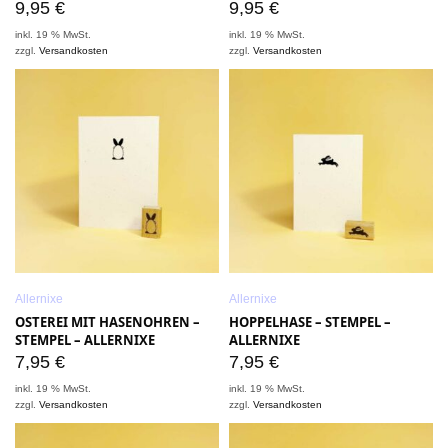
9,95
€
9,95
€
inkl. 19 % MwSt.
inkl. 19 % MwSt.
zzgl.
Versandkosten
zzgl.
Versandkosten
Allernixe
Allernixe
OSTEREI MIT HASENOHREN –
HOPPELHASE – STEMPEL –
STEMPEL – ALLERNIXE
ALLERNIXE
7,95
€
7,95
€
inkl. 19 % MwSt.
inkl. 19 % MwSt.
zzgl.
Versandkosten
zzgl.
Versandkosten