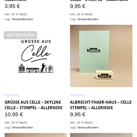
3,95
€
9,95
€
inkl. 19 % MwSt.
inkl. 19 % MwSt.
zzgl.
Versandkosten
zzgl.
Versandkosten
OUT OF STOCK
Allernixe
Allernixe
GRÜSSE AUS CELLE – SKYLINE
ALBRECHT-THAER-HAUS – CELLE
CELLE – STEMPEL – ALLERNIXE
STEMPEL – ALLERNIXE
10,95
€
9,95
€
inkl. 19 % MwSt.
inkl. 19 % MwSt.
zzgl.
Versandkosten
zzgl.
Versandkosten