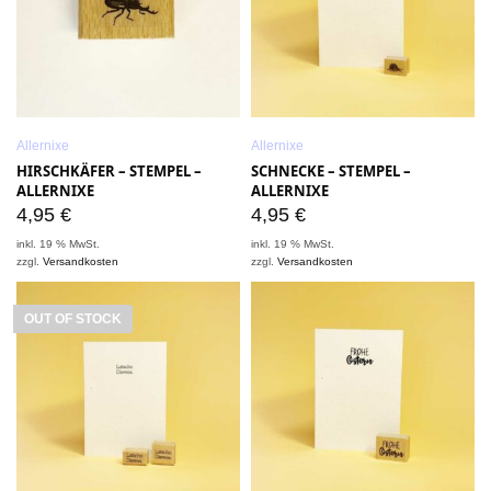
Allernixe
Allernixe
HIRSCHKÄFER – STEMPEL –
SCHNECKE – STEMPEL –
ALLERNIXE
ALLERNIXE
4,95
€
4,95
€
inkl. 19 % MwSt.
inkl. 19 % MwSt.
zzgl.
Versandkosten
zzgl.
Versandkosten
OUT OF STOCK