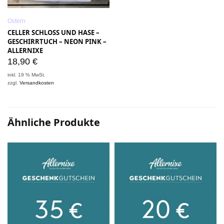
Ostern
CELLER SCHLOSS UND HASE –
GESCHIRRTUCH – NEON PINK –
ALLERNIXE
18,90
€
inkl. 19 % MwSt.
zzgl.
Versandkosten
Ähnliche Produkte