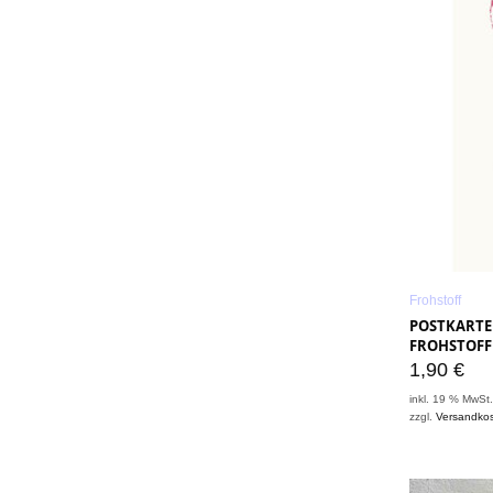
Frohstoff
POSTKARTE 
FROHSTOFF
1,90
€
inkl. 19 % MwSt
zzgl.
Versandko