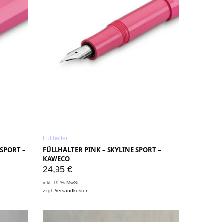
Füllhalter
 SPORT –
FÜLLHALTER PINK – SKYLINE SPORT –
KAWECO
24,95
€
inkl. 19 % MwSt.
zzgl.
Versandkosten