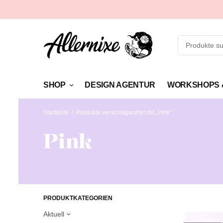
SHOP
DESIGN AGENTUR
WORKSHOPS 
Startseite
/
Produkte verschlagwortet mit „Pink“
Pink
PRODUKTKATEGORIEN
Aktuell