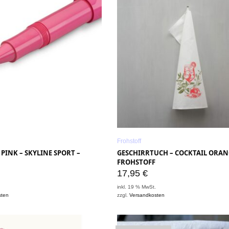
Frohstoff
 PINK – SKYLINE SPORT –
GESCHIRRTUCH – COCKTAIL ORAN
FROHSTOFF
17,95
€
.
inkl. 19 % MwSt.
sten
zzgl.
Versandkosten