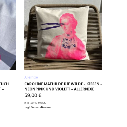
Allernixe
RTUCH
CAROLINE MATHILDE DIE WILDE – KISSEN –
 –
NEONPINK UND VIOLETT – ALLERNIXE
59,00
€
inkl. 19 % MwSt.
zzgl.
Versandkosten