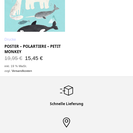
Drucke
POSTER – POLARTIERE – PETIT
MONKEY
19,95
€
15,45
€
inkl. 19 % MwSt.
zzgl.
Versandkosten
Schnelle Lieferung