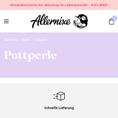
Versandkostenfrei bei Abholung im Ladengeschäft –
ICH LIEBS!
0
Startseite
/
Marke
/
Pottperle
Pottperle
Schnelle Lieferung