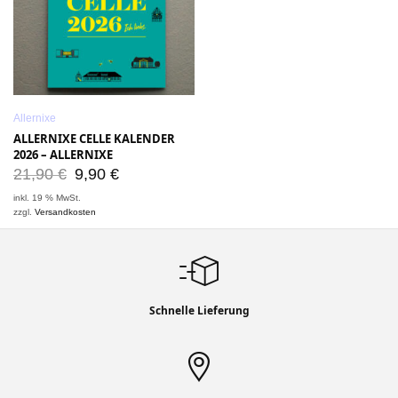
Allernixe
ALLERNIXE CELLE KALENDER
2026 – ALLERNIXE
21,90
€
9,90
€
inkl. 19 % MwSt.
zzgl.
Versandkosten
Schnelle Lieferung