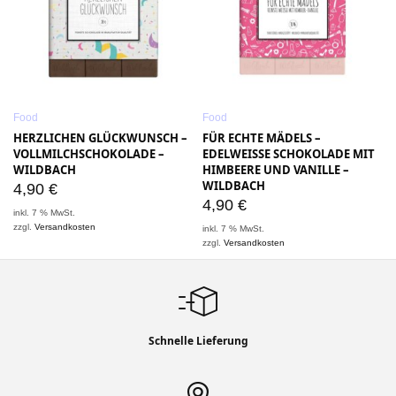
Food
Food
HERZLICHEN GLÜCKWUNSCH –
FÜR ECHTE MÄDELS –
VOLLMILCHSCHOKOLADE –
EDELWEISSE SCHOKOLADE MIT
WILDBACH
HIMBEERE UND VANILLE –
WILDBACH
4,90
€
4,90
€
inkl. 7 % MwSt.
zzgl.
Versandkosten
inkl. 7 % MwSt.
zzgl.
Versandkosten
Schnelle Lieferung