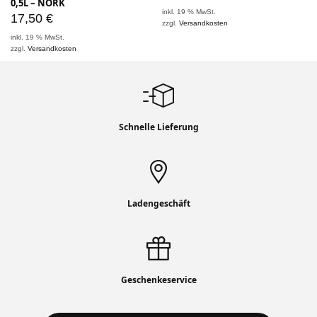
0,5L – NORK
inkl. 19 % MwSt.
17,50
€
zzgl.
Versandkosten
inkl. 19 % MwSt.
zzgl.
Versandkosten
Schnelle Lieferung
Ladengeschäft
Geschenkeservice