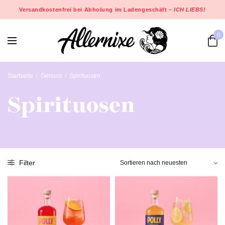
Versandkostenfrei bei Abholung im Ladengeschäft –
ICH LIEBS!
0
Startseite
/
Genuss
/
Spirituosen
Spirituosen
Filter