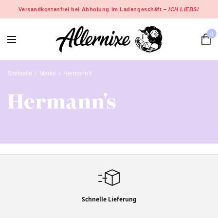
Versandkostenfrei bei Abholung im Ladengeschäft –
ICH LIEBS!
0
Startseite
/
Marke
/
Hermann's
Hermann's
Schnelle Lieferung