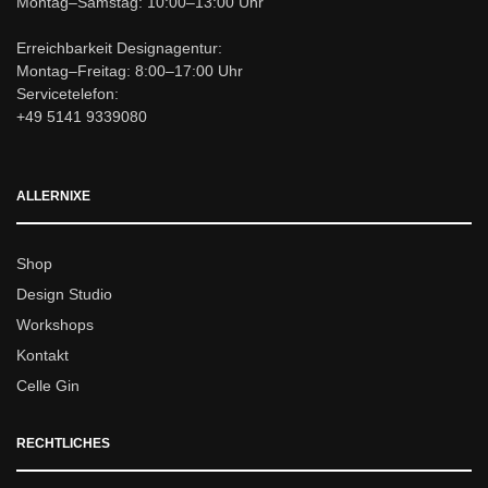
Montag–Samstag: 10:00–13:00 Uhr
Erreichbarkeit Designagentur:
Montag–Freitag: 8:00–17:00 Uhr
Servicetelefon:
+49 5141 9339080
ALLERNIXE
Shop
Design Studio
Workshops
Kontakt
Celle Gin
RECHTLICHES