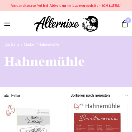
Versandkostenfrei bei Abholung im Ladengeschäft –
ICH LIEBS!
0
Startseite
/
Marke
/
Hahnemühle
Hahnemühle
Filter