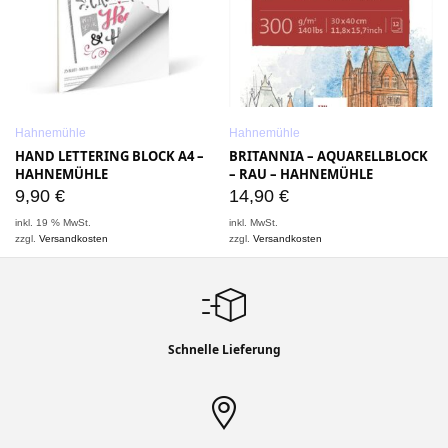
Hahnemühle
Hahnemühle
HAND LETTERING BLOCK A4 –
BRITANNIA – AQUARELLBLOCK
HAHNEMÜHLE
– RAU – HAHNEMÜHLE
9,90
€
14,90
€
inkl. 19 % MwSt.
inkl. MwSt.
zzgl.
Versandkosten
zzgl.
Versandkosten
Schnelle Lieferung