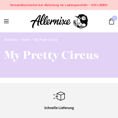
Versandkostenfrei bei Abholung im Ladengeschäft –
ICH LIEBS!
0
Startseite
/
Marke
/
My Pretty Circus
My Pretty Circus
Schnelle Lieferung