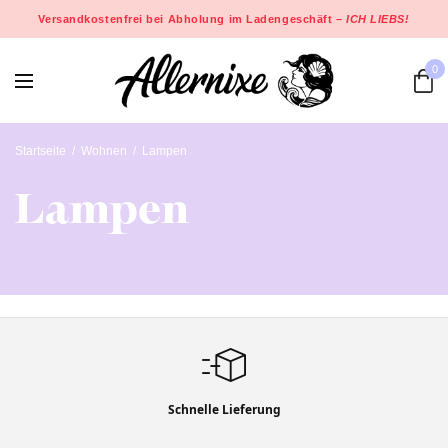
Versandkostenfrei bei Abholung im Ladengeschäft –
ICH LIEBS!
0
Startseite
/
Wohnen
/
Lampen
Lampen
Schnelle Lieferung