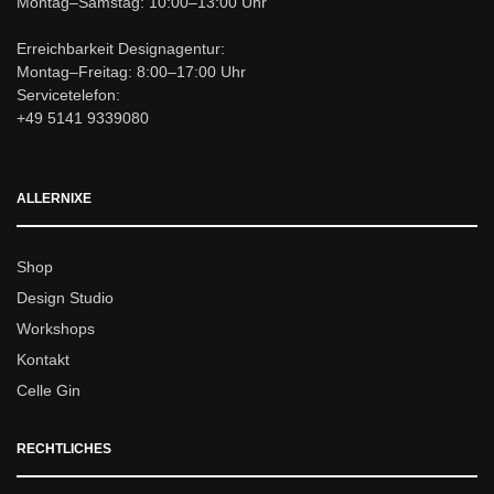
Montag–Samstag: 10:00–13:00 Uhr
Erreichbarkeit Designagentur:
Montag–Freitag: 8:00–17:00 Uhr
Servicetelefon:
+49 5141 9339080
ALLERNIXE
Shop
Design Studio
Workshops
Kontakt
Celle Gin
RECHTLICHES