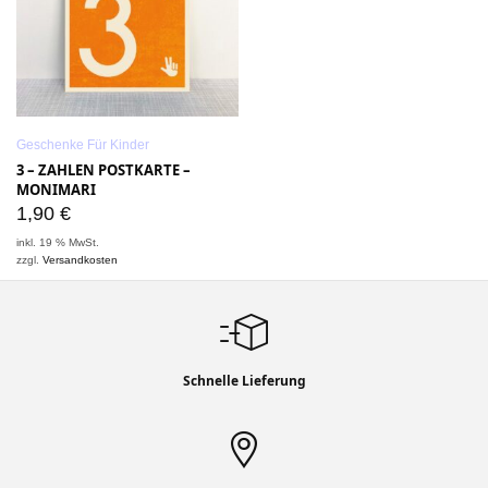
Geschenke Für Kinder
3 – ZAHLEN POSTKARTE –
MONIMARI
1,90
€
inkl. 19 % MwSt.
zzgl.
Versandkosten
Schnelle Lieferung