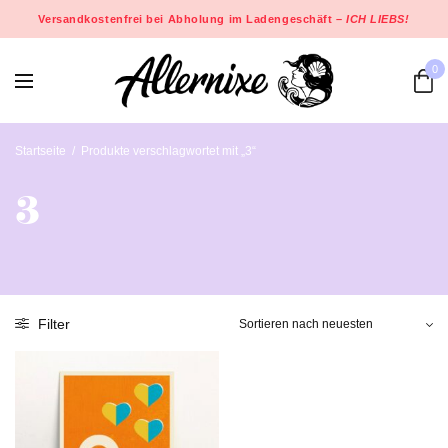
Versandkostenfrei bei Abholung im Ladengeschäft –
ICH LIEBS!
0
Startseite
/
Produkte verschlagwortet mit „3“
3
Filter