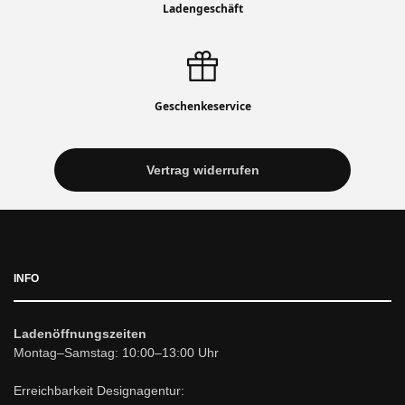
Ladengeschäft
Geschenkeservice
Vertrag widerrufen
INFO
Ladenöffnungszeiten
Montag–Samstag: 10:00–13:00 Uhr
Erreichbarkeit Designagentur: