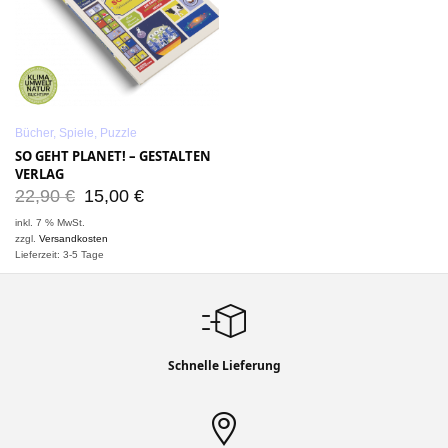
Bücher, Spiele, Puzzle
SO GEHT PLANET! – GESTALTEN
VERLAG
22,90
€
15,00
€
inkl. 7 % MwSt.
zzgl.
Versandkosten
Lieferzeit: 3-5 Tage
Schnelle Lieferung