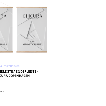
& Posterleisten
RLEISTE / BILDERLEISTE –
HICURA COPENHAGEN
.
sten