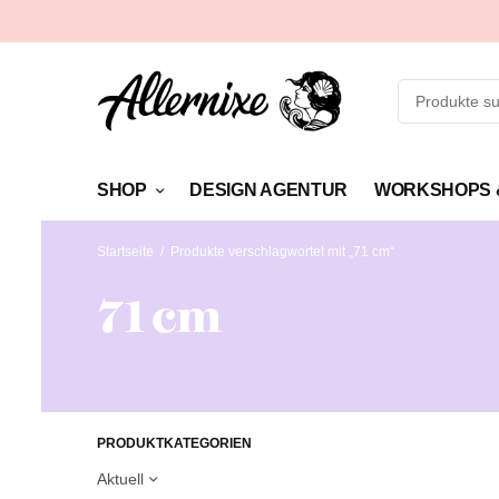
SHOP
DESIGN AGENTUR
WORKSHOPS 
Startseite
/
Produkte verschlagwortet mit „71 cm“
71 cm
PRODUKTKATEGORIEN
Aktuell