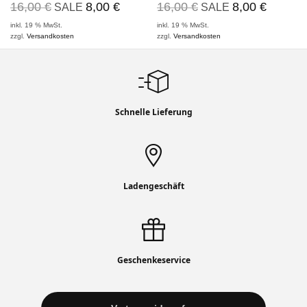
16,00
€
8,00
€
16,00
€
8,00
€
SALE
SALE
inkl. 19 % MwSt.
inkl. 19 % MwSt.
zzgl.
Versandkosten
zzgl.
Versandkosten
Schnelle Lieferung
Ladengeschäft
Geschenkeservice