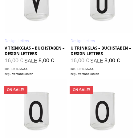
Design Letters
Design Letters
V TRINKGLAS – BUCHSTABEN –
U TRINKGLAS – BUCHSTABEN –
DESIGN LETTERS
DESIGN LETTERS
16,00
€
8,00
€
16,00
€
8,00
€
SALE
SALE
inkl. 19 % MwSt.
inkl. 19 % MwSt.
zzgl.
Versandkosten
zzgl.
Versandkosten
ON SALE!
ON SALE!