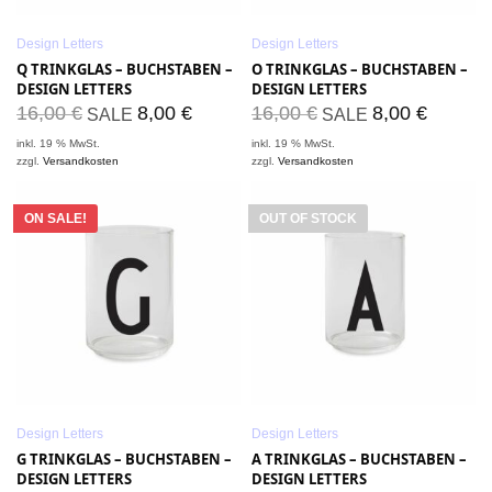
Design Letters
Design Letters
Q TRINKGLAS – BUCHSTABEN –
O TRINKGLAS – BUCHSTABEN –
DESIGN LETTERS
DESIGN LETTERS
16,00
€
8,00
€
16,00
€
8,00
€
SALE
SALE
inkl. 19 % MwSt.
inkl. 19 % MwSt.
zzgl.
Versandkosten
zzgl.
Versandkosten
ON SALE!
OUT OF STOCK
Design Letters
Design Letters
G TRINKGLAS – BUCHSTABEN –
A TRINKGLAS – BUCHSTABEN –
DESIGN LETTERS
DESIGN LETTERS