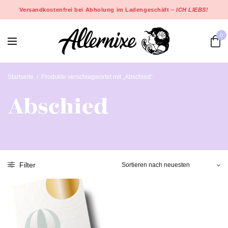
Versandkostenfrei bei Abholung im Ladengeschäft –
ICH LIEBS!
0
Startseite
/
Produkte verschlagwortet mit „Abschied“
Abschied
Filter