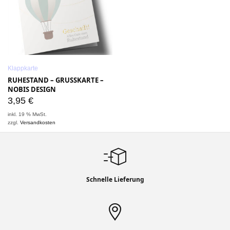
Klappkarte
RUHESTAND – GRUSSKARTE – N
OBIS DESIGN
3,95
€
inkl. 19 % MwSt.
zzgl.
Versandkosten
Schnelle Lieferung