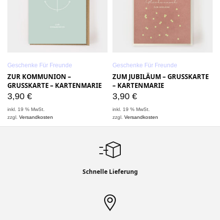
Geschenke Für Freunde
Geschenke Für Freunde
ZUR KOMMUNION –
ZUM JUBILÄUM – GRUSSKARTE –
GRUSSKARTE – KARTENMARIE
KARTENMARIE
3,90
€
3,90
€
inkl. 19 % MwSt.
inkl. 19 % MwSt.
zzgl.
Versandkosten
zzgl.
Versandkosten
Schnelle Lieferung